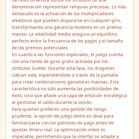
denominación representan reliquias preciosas. Lo más
destacado es la activación de los multiplicadores
aleatorios que pueden dispararse en cualquier giro,
transformando una ganancia modesta en un premio
masivo. La volatilidad media asegura un equilibrio
perfecto entre la frecuencia de los pagos y el tamaño
de los premios potenciales.
En cuanto a las funciones especiales, el juego cuenta
con una ronda de giros gratis activada por los
símbolos Scatter. Durante esta fase, los dragones
cobran vida, expandiéndose a través de la pantalla
para crear combinaciones ganadoras masivas. Esta
característica no solo aumenta las posibilidades de
éxito, sino que añade una capa de emoción estratégica
al gestionar el saldo durante la sesión.
Para quienes prefieren una gestión de riesgo
prudente, la opción de juego demo es ideal para
familiarizarse con los patrones de pago antes de
apostar dinero real. La optimización móvil es
impecable, permitiendo que la interfaz se adapte a