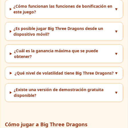
¿Cómo funcionan las funciones de bonificación en
▼
este juego?
¿Es posible jugar Big Three Dragons desde un
▼
dispositivo móvil?
¿Cuál es la ganancia máxima que se puede
▼
obtener?
¿Qué nivel de volatilidad tiene Big Three Dragons?
▼
¿Existe una versión de demostración gratuita
▼
disponible?
Cómo jugar a Big Three Dragons