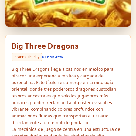
▶
Big Three Dragons
Pragmatic Play
RTP 96.45%
Big Three Dragons llega a casinos en mexico para
ofrecer una experiencia mística y cargada de
adrenalina. Este título se sumerge en la mitología
oriental, donde tres poderosos dragones custodian
tesoros ancestrales que solo los jugadores más
audaces pueden reclamar. La atmósfera visual es
vibrante, combinando colores profundos con
animaciones fluidas que transportan al usuario
directamente a un templo legendario.
La mecánica de juego se centra en una estructura de
carretes dinámica donde los símbolos de alta