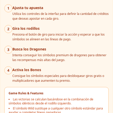
Ajusta tu apuesta
1
Utiliza los controles de la interfaz para definir la cantidad de créditos
que deseas apostar en cada giro.
Gira los rodillos
2
Presiona el botón de giro para iniciar la acción y esperar a que los
símbolos se alineen en las líneas de pago.
Busca los Dragones
3
Intenta conseguir los símbolos premium de dragones para obtener
las recompensas más altas del juego.
Activa los Bonos
4
Consigue los símbolos especiales para desbloquear giros gratis o
multiplicadores que aumenten tu premio.
Game Rules & Features
Las victorias se calculan basándose en la combinación de
símbolos idénticos desde el rodillo izquierdo.
El símbolo Wild sustituye a cualquier otro símbolo estándar para
ayudar a completar líneas ganadoras.