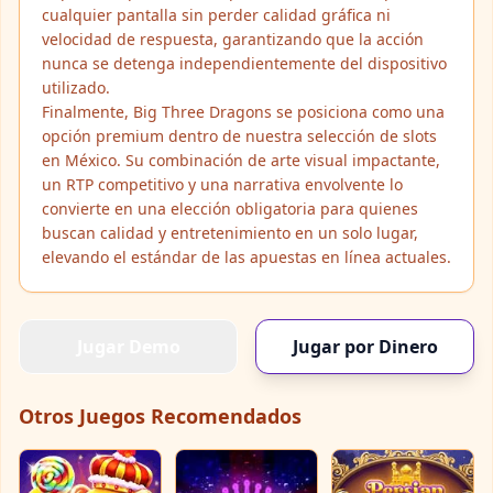
cualquier pantalla sin perder calidad gráfica ni
velocidad de respuesta, garantizando que la acción
nunca se detenga independientemente del dispositivo
utilizado.
Finalmente, Big Three Dragons se posiciona como una
opción premium dentro de nuestra selección de slots
en México. Su combinación de arte visual impactante,
un RTP competitivo y una narrativa envolvente lo
convierte en una elección obligatoria para quienes
buscan calidad y entretenimiento en un solo lugar,
elevando el estándar de las apuestas en línea actuales.
Jugar Demo
Jugar por Dinero
Otros Juegos Recomendados