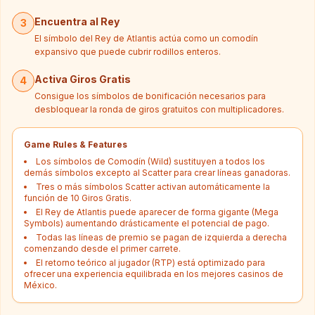
Encuentra al Rey
3
El símbolo del Rey de Atlantis actúa como un comodín
expansivo que puede cubrir rodillos enteros.
Activa Giros Gratis
4
Consigue los símbolos de bonificación necesarios para
desbloquear la ronda de giros gratuitos con multiplicadores.
Game Rules & Features
Los símbolos de Comodín (Wild) sustituyen a todos los
demás símbolos excepto al Scatter para crear líneas ganadoras.
Tres o más símbolos Scatter activan automáticamente la
función de 10 Giros Gratis.
El Rey de Atlantis puede aparecer de forma gigante (Mega
Symbols) aumentando drásticamente el potencial de pago.
Todas las líneas de premio se pagan de izquierda a derecha
comenzando desde el primer carrete.
El retorno teórico al jugador (RTP) está optimizado para
ofrecer una experiencia equilibrada en los mejores casinos de
México.