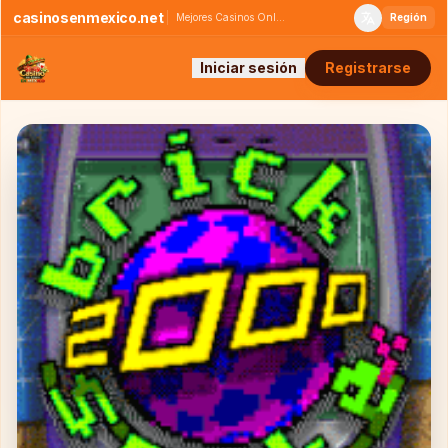
casinosenmexico.net
Mejores Casinos Online
Región
Iniciar sesión
Registrarse