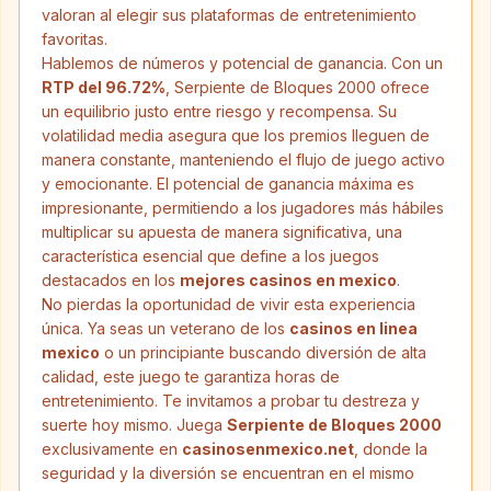
valoran al elegir sus plataformas de entretenimiento
favoritas.
Hablemos de números y potencial de ganancia. Con un
RTP del 96.72%
, Serpiente de Bloques 2000 ofrece
un equilibrio justo entre riesgo y recompensa. Su
volatilidad media asegura que los premios lleguen de
manera constante, manteniendo el flujo de juego activo
y emocionante. El potencial de ganancia máxima es
impresionante, permitiendo a los jugadores más hábiles
multiplicar su apuesta de manera significativa, una
característica esencial que define a los juegos
destacados en los
mejores casinos en mexico
.
No pierdas la oportunidad de vivir esta experiencia
única. Ya seas un veterano de los
casinos en linea
mexico
o un principiante buscando diversión de alta
calidad, este juego te garantiza horas de
entretenimiento. Te invitamos a probar tu destreza y
suerte hoy mismo. Juega
Serpiente de Bloques 2000
exclusivamente en
casinosenmexico.net
, donde la
seguridad y la diversión se encuentran en el mismo