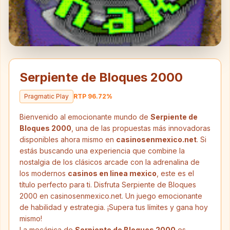
▶
Serpiente de Bloques 2000
Pragmatic Play
RTP 96.72%
Bienvenido al emocionante mundo de
Serpiente de
Bloques 2000
, una de las propuestas más innovadoras
disponibles ahora mismo en
casinosenmexico.net
. Si
estás buscando una experiencia que combine la
nostalgia de los clásicos arcade con la adrenalina de
los modernos
casinos en linea mexico
, este es el
título perfecto para ti. Disfruta Serpiente de Bloques
2000 en casinosenmexico.net. Un juego emocionante
de habilidad y estrategia. ¡Supera tus límites y gana hoy
mismo!
La mecánica de
Serpiente de Bloques 2000
es