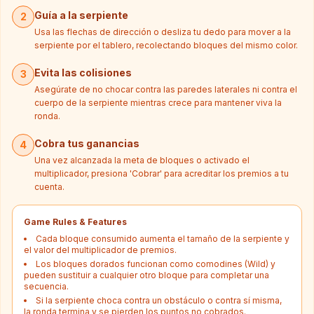
Guía a la serpiente
2
Usa las flechas de dirección o desliza tu dedo para mover a la
serpiente por el tablero, recolectando bloques del mismo color.
Evita las colisiones
3
Asegúrate de no chocar contra las paredes laterales ni contra el
cuerpo de la serpiente mientras crece para mantener viva la
ronda.
Cobra tus ganancias
4
Una vez alcanzada la meta de bloques o activado el
multiplicador, presiona 'Cobrar' para acreditar los premios a tu
cuenta.
Game Rules & Features
Cada bloque consumido aumenta el tamaño de la serpiente y
el valor del multiplicador de premios.
Los bloques dorados funcionan como comodines (Wild) y
pueden sustituir a cualquier otro bloque para completar una
secuencia.
Si la serpiente choca contra un obstáculo o contra sí misma,
la ronda termina y se pierden los puntos no cobrados.