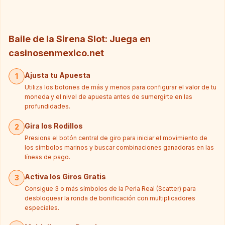
Baile de la Sirena Slot: Juega en
casinosenmexico.net
Ajusta tu Apuesta
1
Utiliza los botones de más y menos para configurar el valor de tu
moneda y el nivel de apuesta antes de sumergirte en las
profundidades.
Gira los Rodillos
2
Presiona el botón central de giro para iniciar el movimiento de
los símbolos marinos y buscar combinaciones ganadoras en las
líneas de pago.
Activa los Giros Gratis
3
Consigue 3 o más símbolos de la Perla Real (Scatter) para
desbloquear la ronda de bonificación con multiplicadores
especiales.