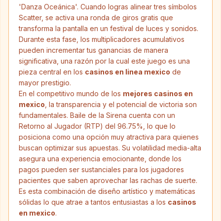
'Danza Oceánica'. Cuando logras alinear tres símbolos
Scatter, se activa una ronda de giros gratis que
transforma la pantalla en un festival de luces y sonidos.
Durante esta fase, los multiplicadores acumulativos
pueden incrementar tus ganancias de manera
significativa, una razón por la cual este juego es una
pieza central en los
casinos en linea mexico
de
mayor prestigio.
En el competitivo mundo de los
mejores casinos en
mexico
, la transparencia y el potencial de victoria son
fundamentales. Baile de la Sirena cuenta con un
Retorno al Jugador (RTP) del 96.75%, lo que lo
posiciona como una opción muy atractiva para quienes
buscan optimizar sus apuestas. Su volatilidad media-alta
asegura una experiencia emocionante, donde los
pagos pueden ser sustanciales para los jugadores
pacientes que saben aprovechar las rachas de suerte.
Es esta combinación de diseño artístico y matemáticas
sólidas lo que atrae a tantos entusiastas a los
casinos
en mexico
.