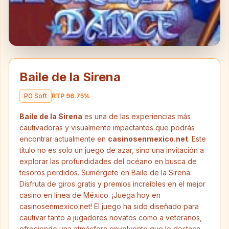
▶
Baile de la Sirena
PG Soft
RTP 96.75%
Baile de la Sirena
es una de las experiencias más
cautivadoras y visualmente impactantes que podrás
encontrar actualmente en
casinosenmexico.net
. Este
título no es solo un juego de azar, sino una invitación a
explorar las profundidades del océano en busca de
tesoros perdidos. Sumérgete en Baile de la Sirena.
Disfruta de giros gratis y premios increíbles en el mejor
casino en línea de México. ¡Juega hoy en
casinosenmexico.net! El juego ha sido diseñado para
cautivar tanto a jugadores novatos como a veteranos,
ofreciendo una atmósfera envolvente que lo destaca