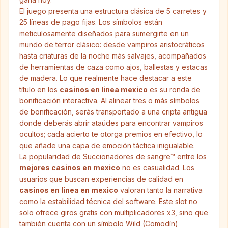
El juego presenta una estructura clásica de 5 carretes y
25 líneas de pago fijas. Los símbolos están
meticulosamente diseñados para sumergirte en un
mundo de terror clásico: desde vampiros aristocráticos
hasta criaturas de la noche más salvajes, acompañados
de herramientas de caza como ajos, ballestas y estacas
de madera. Lo que realmente hace destacar a este
título en los
casinos en linea mexico
es su ronda de
bonificación interactiva. Al alinear tres o más símbolos
de bonificación, serás transportado a una cripta antigua
donde deberás abrir ataúdes para encontrar vampiros
ocultos; cada acierto te otorga premios en efectivo, lo
que añade una capa de emoción táctica inigualable.
La popularidad de Succionadores de sangre™ entre los
mejores casinos en mexico
no es casualidad. Los
usuarios que buscan experiencias de calidad en
casinos en linea en mexico
valoran tanto la narrativa
como la estabilidad técnica del software. Este slot no
solo ofrece giros gratis con multiplicadores x3, sino que
también cuenta con un símbolo Wild (Comodín)