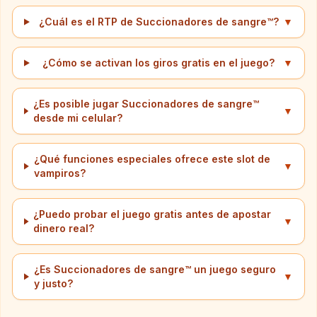
¿Cuál es el RTP de Succionadores de sangre™?
▼
¿Cómo se activan los giros gratis en el juego?
▼
¿Es posible jugar Succionadores de sangre™
▼
desde mi celular?
¿Qué funciones especiales ofrece este slot de
▼
vampiros?
¿Puedo probar el juego gratis antes de apostar
▼
dinero real?
¿Es Succionadores de sangre™ un juego seguro
▼
y justo?