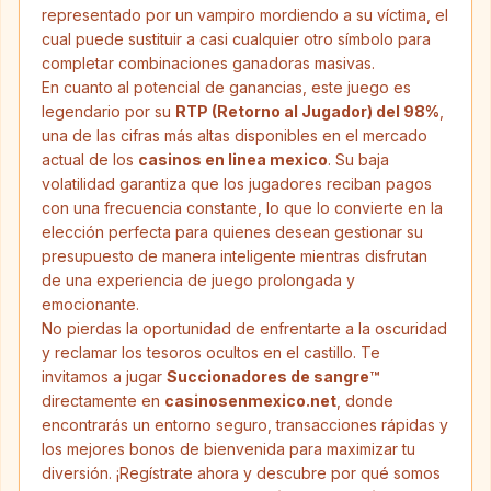
representado por un vampiro mordiendo a su víctima, el
cual puede sustituir a casi cualquier otro símbolo para
completar combinaciones ganadoras masivas.
En cuanto al potencial de ganancias, este juego es
legendario por su
RTP (Retorno al Jugador) del 98%
,
una de las cifras más altas disponibles en el mercado
actual de los
casinos en linea mexico
. Su baja
volatilidad garantiza que los jugadores reciban pagos
con una frecuencia constante, lo que lo convierte en la
elección perfecta para quienes desean gestionar su
presupuesto de manera inteligente mientras disfrutan
de una experiencia de juego prolongada y
emocionante.
No pierdas la oportunidad de enfrentarte a la oscuridad
y reclamar los tesoros ocultos en el castillo. Te
invitamos a jugar
Succionadores de sangre™
directamente en
casinosenmexico.net
, donde
encontrarás un entorno seguro, transacciones rápidas y
los mejores bonos de bienvenida para maximizar tu
diversión. ¡Regístrate ahora y descubre por qué somos