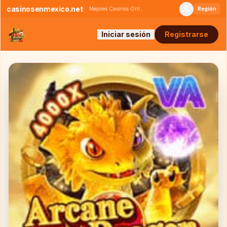
casinosenmexico.net
Mejores Casinos Online
Región
Iniciar sesión
Registrarse