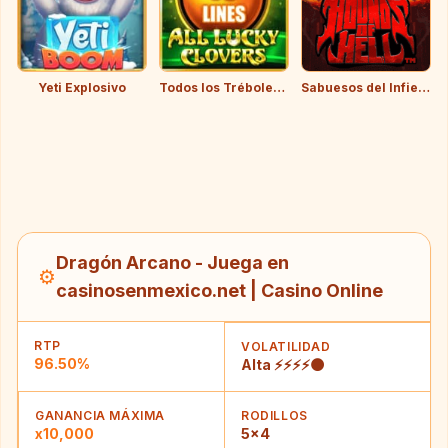
Yeti Explosivo
Todos los Tréboles Afortunados40
Sabuesos del Infierno
Dragón Arcano - Juega en
⚙️
casinosenmexico.net | Casino Online
RTP
VOLATILIDAD
96.50%
Alta ⚡⚡⚡⚡🌑
GANANCIA MÁXIMA
RODILLOS
x10,000
5x4