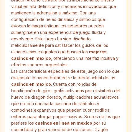
visual en alta definición y mecánicas innovadoras que
mantienen la adrenalina al máximo. Con una
configuración de rieles dinámica y símbolos que
evocan la magia antigua, los jugadores pueden
sumergirse en una experiencia de juego fluida y
envolvente. Este juego ha sido diseñado
meticulosamente para satisfacer los gustos de los
usuarios más exigentes que buscan los
mejores
casinos en mexico
, ofreciendo una interfaz intuitiva y
efectos sonoros orquestales.
Las características especiales de este juego son lo que
realmente lo hacen brillar entre la oferta actual de los
casinos en mexico
. Cuenta con rondas de
bonificación de giros gratis activadas por el símbolo del
huevo de dragón dorado, multiplicadores acumulativos
que crecen con cada cascada de símbolos y
comodines expansivos que pueden cubrir rodillos
enteros para otorgar pagos masivos. Si eres de los que
prefiere los
casinos en linea en mexico
por su
comodidad y gran variedad de opciones, Dragón