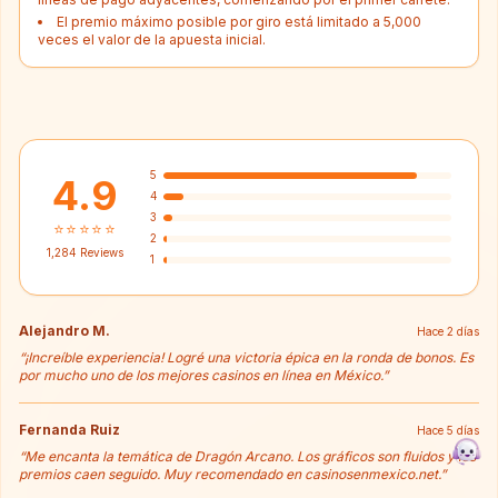
El premio máximo posible por giro está limitado a 5,000
veces el valor de la apuesta inicial.
5
4.9
4
3
⭐⭐⭐⭐⭐
2
1,284 Reviews
1
Alejandro M.
Hace 2 días
“¡Increíble experiencia! Logré una victoria épica en la ronda de bonos. Es
por mucho uno de los mejores casinos en línea en México.”
Fernanda Ruiz
Hace 5 días
“Me encanta la temática de Dragón Arcano. Los gráficos son fluidos y los
premios caen seguido. Muy recomendado en casinosenmexico.net.”