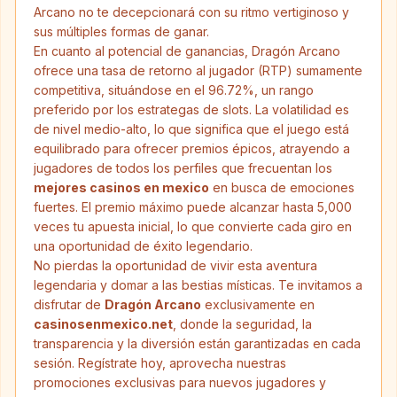
Arcano no te decepcionará con su ritmo vertiginoso y
sus múltiples formas de ganar.
En cuanto al potencial de ganancias, Dragón Arcano
ofrece una tasa de retorno al jugador (RTP) sumamente
competitiva, situándose en el 96.72%, un rango
preferido por los estrategas de slots. La volatilidad es
de nivel medio-alto, lo que significa que el juego está
equilibrado para ofrecer premios épicos, atrayendo a
jugadores de todos los perfiles que frecuentan los
mejores casinos en mexico
en busca de emociones
fuertes. El premio máximo puede alcanzar hasta 5,000
veces tu apuesta inicial, lo que convierte cada giro en
una oportunidad de éxito legendario.
No pierdas la oportunidad de vivir esta aventura
legendaria y domar a las bestias místicas. Te invitamos a
disfrutar de
Dragón Arcano
exclusivamente en
casinosenmexico.net
, donde la seguridad, la
transparencia y la diversión están garantizadas en cada
sesión. Regístrate hoy, aprovecha nuestras
promociones exclusivas para nuevos jugadores y