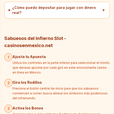
¿Cómo puedo depositar para jugar con dinero
▼
real?
Sabuesos del Infierno Slot -
casinosenmexico.net
Ajusta tu Apuesta
1
Utiliza los controles en la parte inferior para seleccionar el monto
que deseas apostar por cada giro en este emocionante casino
en línea en México.
Gira los Rodillos
2
Presiona el botón central de inicio para que los sabuesos
comiencen a correr; busca alinear los símbolos más poderosos
del inframundo.
Activa los Bonos
3