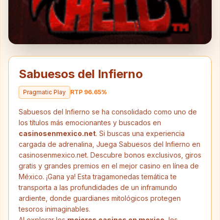
▶
Sabuesos del Infierno
Pragmatic Play
RTP 96.65%
Sabuesos del Infierno se ha consolidado como uno de
los títulos más emocionantes y buscados en
casinosenmexico.net
. Si buscas una experiencia
cargada de adrenalina, Juega Sabuesos del Infierno en
casinosenmexico.net. Descubre bonos exclusivos, giros
gratis y grandes premios en el mejor casino en línea de
México. ¡Gana ya! Esta tragamonedas temática te
transporta a las profundidades de un inframundo
ardiente, donde guardianes mitológicos protegen
tesoros inimaginables.
Al explorar los
mejores casinos en mexico
, los