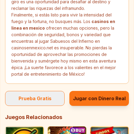
giro es una oportunidad para desafiar al destino y
reclamar las riquezas del inframundo.
Finalmente, si estás listo para vivir la intensidad del
fuego y la fortuna, no busques más. Los
casinos en
linea en mexico
ofrecen muchas opciones, pero la
combinación de seguridad, bonos y variedad que
encuentras al jugar Sabuesos del Infierno en
casinosenmexico.net es insuperable. No pierdas la
oportunidad de aprovechar las promociones de
bienvenida y sumérgete hoy mismo en esta aventura
épica. ¡La suerte favorece a los valientes en el mejor
portal de entretenimiento de México!
Prueba Gratis
Jugar con Dinero Real
Juegos Relacionados