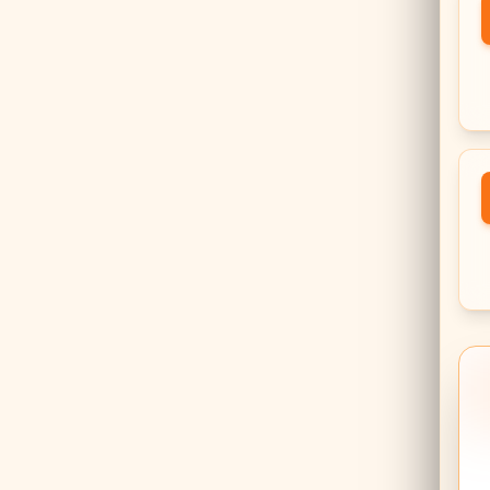
29/06
29/06
29/06
29/06
29/06
29/06
29/06
29/06
29/06
29/06
29/06
29/06
29/06