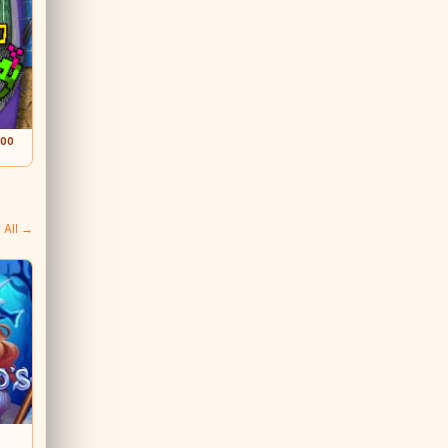
000
 All →