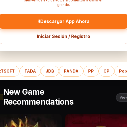
bienvenida exclusivo para comenzar a ganar en
grande.
⬇️
Descargar App Ahora
Iniciar Sesión / Registro
RTSOFT
TADA
JDB
PANDA
PP
CP
Pop
New Game
T
View
Recommendations