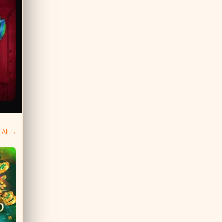
 All →