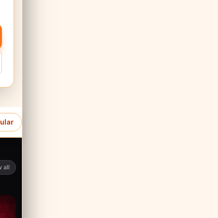
ular
 all