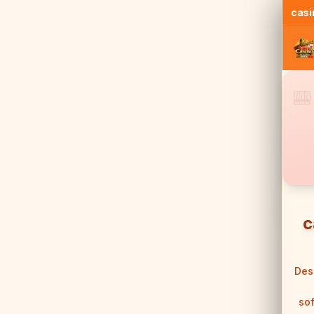
29/06
casi
29/06
29/06
29/06
29/06
casinos en
B
29/06
🎰
xico
29/06
29/06
29/06
29/06
29/06
29/06
29/06
c
29/06
29/06
29/06
Des
29/06
29/06
sof
29/06