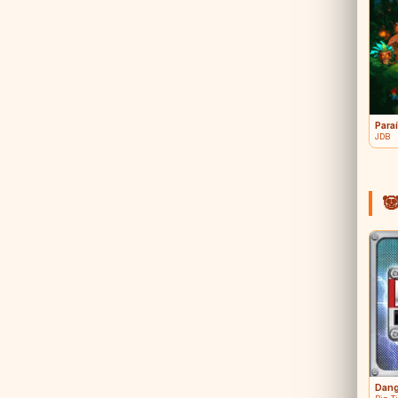
Paraí
JDB

Dang