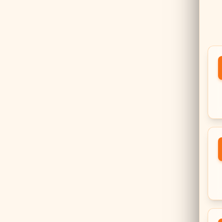
29/06
29/06
29/06
29/06
29/06
29/06
29/06
29/06
29/06
29/06
29/06
29/06
29/06
29/06
29/06
29/06
29/06
29/06