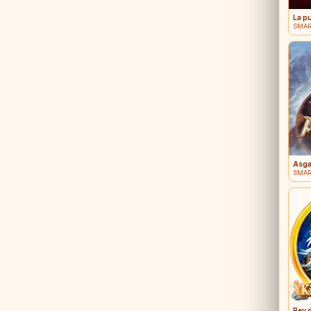
La p
SMAR
Asga
SMAR
Rey d